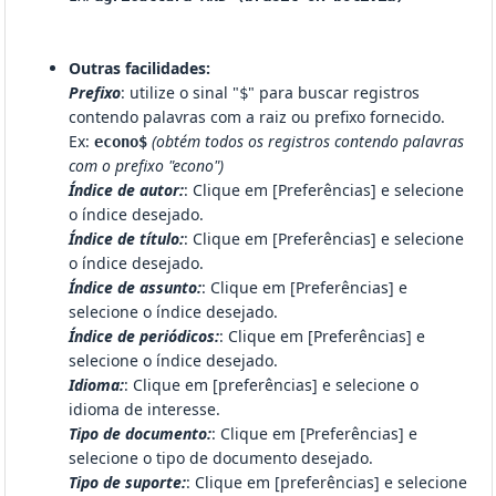
Outras facilidades:
Prefixo
: utilize o sinal "
" para buscar registros
$
contendo palavras com a raiz ou prefixo fornecido.
Ex:
(obtém todos os registros contendo palavras
econo$
com o prefixo "econo")
Índice de autor:
: Clique em [Preferências] e selecione
o índice desejado.
Índice de título:
: Clique em [Preferências] e selecione
o índice desejado.
Índice de assunto:
: Clique em [Preferências] e
selecione o índice desejado.
Índice de periódicos:
: Clique em [Preferências] e
selecione o índice desejado.
Idioma:
: Clique em [preferências] e selecione o
idioma de interesse.
Tipo de documento:
: Clique em [Preferências] e
selecione o tipo de documento desejado.
Tipo de suporte:
: Clique em [preferências] e selecione