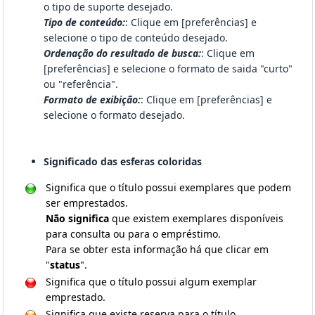
o tipo de suporte desejado.
Tipo de conteúdo:
: Clique em [preferências] e
selecione o tipo de conteúdo desejado.
Ordenação do resultado de busca:
: Clique em
[preferências] e selecione o formato de saida "curto"
ou "referência".
Formato de exibição:
: Clique em [preferências] e
selecione o formato desejado.
Significado das esferas coloridas
Significa que o título possui exemplares que podem
ser emprestados.
Não significa
que existem exemplares disponíveis
para consulta ou para o empréstimo.
Para se obter esta informação há que clicar em
"
status
".
Significa que o título possui algum exemplar
emprestado.
Significa que existe reserva para o título.